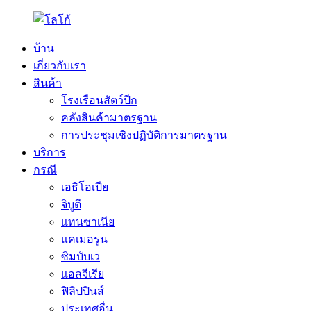
บ้าน
เกี่ยวกับเรา
สินค้า
โรงเรือนสัตว์ปีก
คลังสินค้ามาตรฐาน
การประชุมเชิงปฏิบัติการมาตรฐาน
บริการ
กรณี
เอธิโอเปีย
จิบูตี
แทนซาเนีย
แคเมอรูน
ซิมบับเว
แอลจีเรีย
ฟิลิปปินส์
ประเทศอื่น