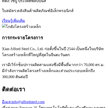
ที่ตั้ง: เซบู ประเทศฟิลิปปินส์
ใบสมัคร:คลังสินค้าผลิตภัณฑ์อิเล็กทรอนิกส์
เรียนรู้เพิ่มเติม
การกระจายโครงการ
Xian Afford Steel Co., Ltd. ก่อตั้งขึ้นในปี 2544 เป็นหนึ่งในบริษัท
โครงสร้างเหล็กที่ใหญ่ที่สุดในจีนตะวันตก
เรามีเวิร์กช็อปการผลิตสามแห่งซึ่งมีพื้นที่มากกว่า 70,000 ตร.ม.
มีกำลังการผลิตโครงสร้างเหล็กและส่วนประกอบเหล็กถึง
300,000 ตันต่อปี
ติดต่อเรา
อีเมล:
info@affordsteel.com
ที่อยู่:
ถนน Tangyan 25 โซนเทคโนโลยีขั้นสูง เมืองซีอาน มณฑล