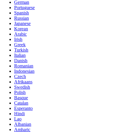
German
Portuguese
Spanish
Russian
Japanese
Korean
Arabic
Irish
Greek
Turkish
Italian
Danish
Romanian
Indonesian
Czech
Afrikaans
Swedish
Polish
Basque
Catalan
Esperanto
Hindi
Lao
Albanian
Amharic