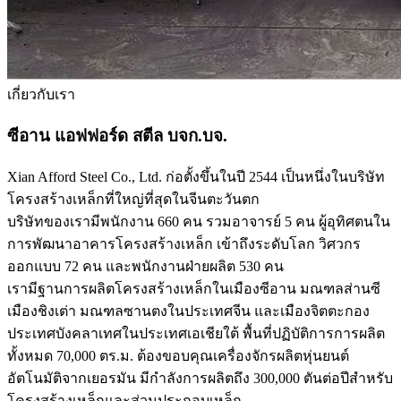
เกี่ยวกับเรา
ซีอาน แอฟฟอร์ด สตีล บจก.บจ.
Xian Afford Steel Co., Ltd. ก่อตั้งขึ้นในปี 2544 เป็นหนึ่งในบริษัท
โครงสร้างเหล็กที่ใหญ่ที่สุดในจีนตะวันตก
บริษัทของเรามีพนักงาน 660 คน รวมอาจารย์ 5 คน ผู้อุทิศตนใน
การพัฒนาอาคารโครงสร้างเหล็ก เข้าถึงระดับโลก วิศวกร
ออกแบบ 72 คน และพนักงานฝ่ายผลิต 530 คน
เรามีฐานการผลิตโครงสร้างเหล็กในเมืองซีอาน มณฑลส่านซี
เมืองชิงเต่า มณฑลซานตงในประเทศจีน และเมืองจิตตะกอง
ประเทศบังคลาเทศในประเทศเอเชียใต้ พื้นที่ปฏิบัติการการผลิต
ทั้งหมด 70,000 ตร.ม. ต้องขอบคุณเครื่องจักรผลิตหุ่นยนต์
อัตโนมัติจากเยอรมัน มีกำลังการผลิตถึง 300,000 ตันต่อปีสำหรับ
โครงสร้างเหล็กและส่วนประกอบเหล็ก