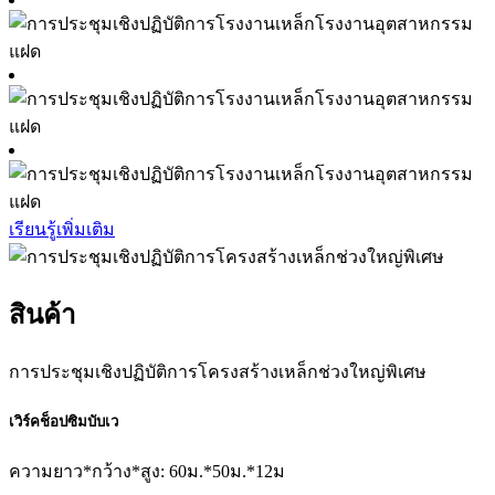
เรียนรู้เพิ่มเติม
สินค้า
การประชุมเชิงปฏิบัติการโครงสร้างเหล็กช่วงใหญ่พิเศษ
เวิร์คช็อปซิมบับเว
ความยาว*กว้าง*สูง: 60ม.*50ม.*12ม