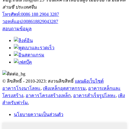
ส่านซี ประเทศจีน
โทรศัพท์:
0086 188 2904 3287
วอทส์แอป:
008618829043287
สอบถามข้อมูล
© ลิขสิทธิ์ - 2010-2023: สงวนลิขสิทธิ์
แผนผังเว็บไซต์
อาคารโรงนาโลหะ
,
เพิงเหล็กอุตสาหกรรม
,
อาคารเหล็กและ
โครงสร้าง
,
อาคารโครงสร้างเหล็ก
,
อาคารสำเร็จรูปโลหะ
,
เพิง
สำหรับฟาร์ม
,
นโยบายความเป็นส่วนตัว