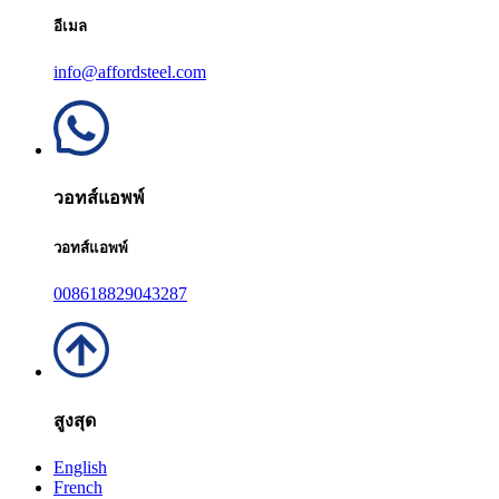
อีเมล
info@affordsteel.com
วอทส์แอพพ์
วอทส์แอพพ์
008618829043287
สูงสุด
English
French