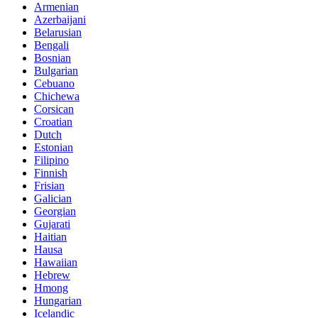
Armenian
Azerbaijani
Belarusian
Bengali
Bosnian
Bulgarian
Cebuano
Chichewa
Corsican
Croatian
Dutch
Estonian
Filipino
Finnish
Frisian
Galician
Georgian
Gujarati
Haitian
Hausa
Hawaiian
Hebrew
Hmong
Hungarian
Icelandic